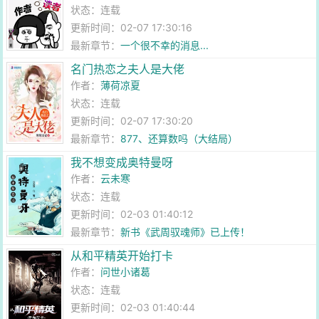
状态：连载
更新时间：02-07 17:30:16
最新章节：
一个很不幸的消息...
名门热恋之夫人是大佬
作者：
薄荷凉夏
状态：连载
更新时间：02-07 17:30:20
最新章节：
877、还算数吗（大结局）
我不想变成奥特曼呀
作者：
云未寒
状态：连载
更新时间：02-03 01:40:12
最新章节：
新书《武周驭魂师》已上传！
从和平精英开始打卡
作者：
问世小诸葛
状态：连载
更新时间：02-03 01:40:44