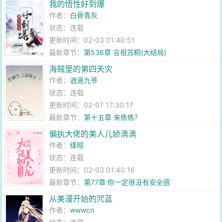
我的悟性好到爆
作者：
白骨青灰
状态：连载
更新时间：02-03 01:40:51
最新章节：
第536章 言祖苏桐(大结局)
海贼里的第四天灾
作者：
逍遥九爷
状态：连载
更新时间：02-07 17:30:17
最新章节：
第十五章 来练练？
偏执大佬的美人儿娇滴滴
作者：
绛晗
状态：连载
更新时间：02-03 01:40:16
最新章节：
第77章 你一定很没有安全感
从美漫开始的咒蓝
作者：
wwwcn