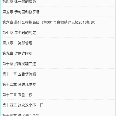
第四章 死一般的寂静
第五章 伊甸园和修罗场
第六章 装什么模拟高级（为001号白银萌@无极2016加更）
第七章 年少时的约定
第八章 一笑即哲理
第九章 谁信谁眼瞎
第十章 招牌灵魂三连
第十一章 五香愣流漏
第十二章 跨越凡尔赛
第十三章 宣誓主权
第十四章 这次这个不一样
第十五章 送了他六个字