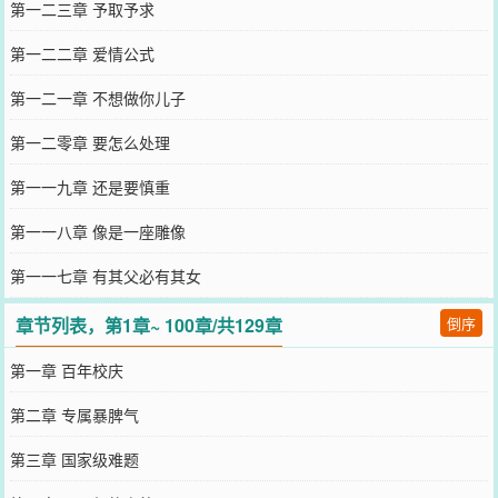
第一二三章 予取予求
第一二二章 爱情公式
第一二一章 不想做你儿子
第一二零章 要怎么处理
第一一九章 还是要慎重
第一一八章 像是一座雕像
第一一七章 有其父必有其女
章节列表，第1章~ 100章/共129章
倒序
第一章 百年校庆
第二章 专属暴脾气
第三章 国家级难题