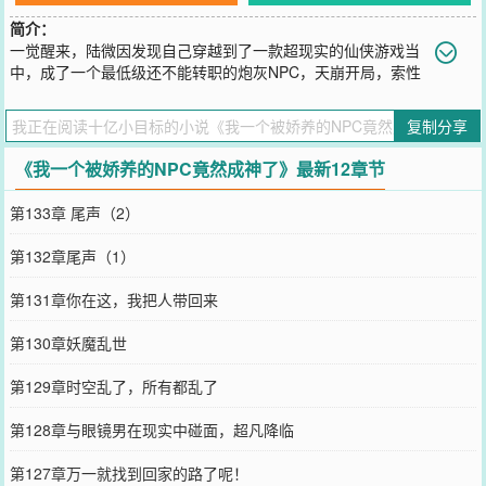
简介：
一觉醒来，陆微因发现自己穿越到了一款超现实的仙侠游戏当
中，成了一个最低级还不能转职的炮灰NPC，天崩开局，索性
她机智，抱上了一个玩家的大腿，被玄天宗招募。修仙乱世，征战不
休。玩家的命运都不知归宿，更何况她一个小小的NPC。好在她自己
复制分享
励志争气，在游戏中卷了起来。宗主让她三天内赚够一个金币，姐直
接给你打100个！让她打野升级，她不仅把自己家的野打了，连别人
《我一个被娇养的NPC竟然成神了》最新12章节
家的也没放过！让她参加恐怖的黄泉试炼拿下曼陀罗花种，姐不仅把
花种给你带回来，还收服了一个千年大妖回来为宗族看门！没有卷，
第133章 尾声（2）
只有更卷！原因只有一个，她想活，好好活！本来已经做好了社畜一
生的准备，谁知却被高富帅玩家给娇养了。自此陆微因的资源好到爆
第132章尾声（1）
炸。一路从废柴崛起，跨越初识、踏破聆音、造化过人，飞升九
级......无限修炼，无限强化！当某天游戏和现实世界贯通，超凡降临
第131章你在这，我把人带回来
的时候，陆微因早已成为问鼎九天的上神，一统游戏和现实，创造了
最强的仙庭至尊。她的氪金大佬眉眼低垂，捏着她的下巴道：“茵茵，
第130章妖魔乱世
交往这么久了，现在应该换你娇养我了吧？”
您要是觉得《
我一个被娇养的NPC竟然成神了
》还不错的话请不要忘
第129章时空乱了，所有都乱了
记向您QQ群和微博微信里的朋友推荐哦！
第128章与眼镜男在现实中碰面，超凡降临
第127章万一就找到回家的路了呢！