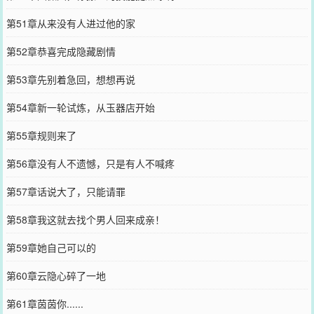
第51章从来没有人进过他的家
第52章恭喜完成隐藏剧情
第53章先别着急回，想想再说
第54章新一轮试炼，从玉器店开始
第55章规则来了
第56章没有人不遗憾，只是有人不喊疼
第57章话说大了，只能请罪
第58章我这就去找个男人回来成亲！
第59章她自己可以的
第60章云隐心碎了一地
第61章茵茵你......