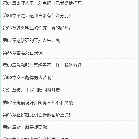
第84章太吓人了，差点把自己老婆给打死
第85章不是，这和自杀有什么分别？
第86章这么明显的作弊，真的好吗？
第87章这该死的开挂人生，爽！
第88章查看死亡录像
第89章我和那些菜鸡男不一样，我体力好
第90章女人彪悍男人苦啊！
第91章被几十双眼睛同时盯着
第92章提前说好，所有人都不准哭哦！
第93章正好趁此机会送他回炉重造！
第94章对，就是戏耍你！