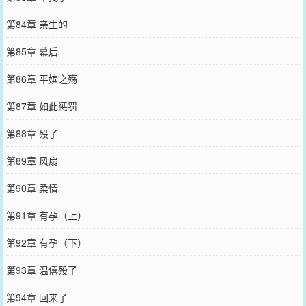
第84章 亲生的
第85章 幕后
第86章 平嫔之殇
第87章 如此惩罚
第88章 殁了
第89章 风扇
第90章 柔情
第91章 有孕（上）
第92章 有孕（下）
第93章 温僖殁了
第94章 回来了