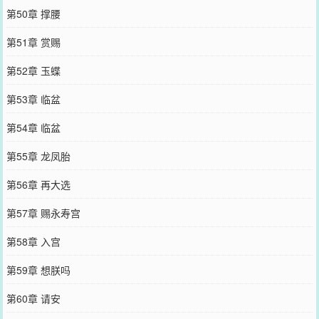
第50章 撑腰
第51章 赏赐
第52章 玉蝶
第53章 临盆
第54章 临盆
第55章 龙凤胎
第56章 再大选
第57章 赐永寿宫
第58章 入宫
第59章 想朕吗
第60章 请安