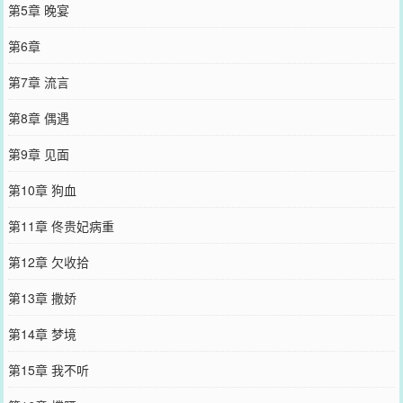
第5章 晚宴
第6章
第7章 流言
第8章 偶遇
第9章 见面
第10章 狗血
第11章 佟贵妃病重
第12章 欠收拾
第13章 撒娇
第14章 梦境
第15章 我不听