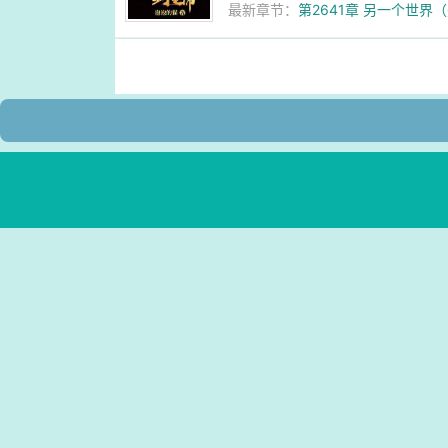
最新章节：
第2641章 另一个世