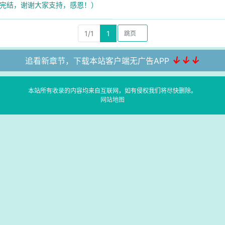
界（完结，谢谢大家支持，感恩！）
1/1
1
↓↓↓
追看新章节，下载本站客户端无广告APP
本站所有收录的内容均来自互联网，如有侵权我们将尽快删除。
网站地图