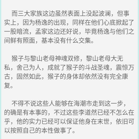
而三大家族这边虽然表面上没起波澜，但事
实上，因为杨逸的出现，同样在他们心底掀起了
一股暗流，孟家这边还好说，毕竟杨逸与他们之
间鲜有照面，基本没有什么交集。
猴子与黎山老母神魂双修，黎山老母大无
私，舍己为人，成就了猴子的斗战圣魂，震惊万
古，固然如此，猴子的身体却依然没有完全康
复。
不得不说这些人能够在海潮市走到这一步，
的确是有本事的，不过这些李道然已经不怎么在
乎，他的实力已经可以保证他身在末世，依旧可
以按照自己的本性做事了。