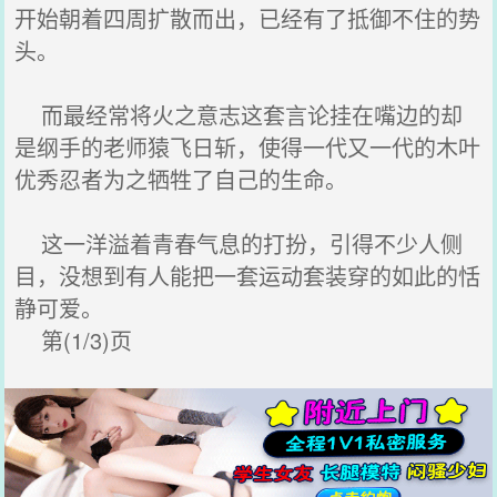
开始朝着四周扩散而出，已经有了抵御不住的势
头。
而最经常将火之意志这套言论挂在嘴边的却
是纲手的老师猿飞日斩，使得一代又一代的木叶
优秀忍者为之牺牲了自己的生命。
这一洋溢着青春气息的打扮，引得不少人侧
目，没想到有人能把一套运动套装穿的如此的恬
静可爱。
第(1/3)页